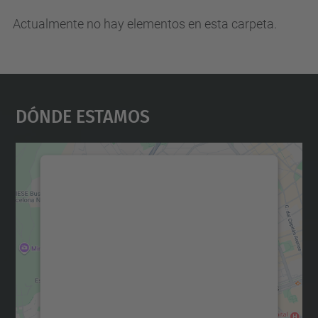
Actualmente no hay elementos en esta carpeta.
Dónde Estamos
Necesitamos su consentimiento
para cargar el servicio Google
Maps.
Utilizamos un servicio de terceros para
incrustar contenido de mapas que puede
recopilar datos sobre su actividad. Le
rogamos que revise los detalles y acepte el
servicio para ver este mapa.