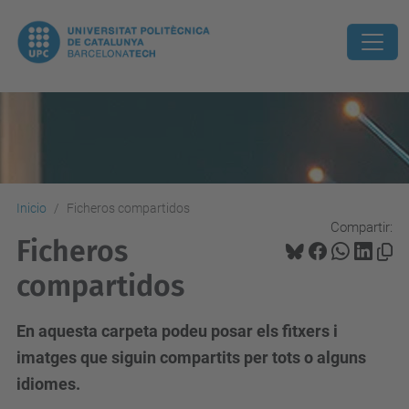
Inicio
Ficheros compartidos
Compartir:
Ficheros
compartidos
En aquesta carpeta podeu posar els fitxers i
imatges que siguin compartits per tots o alguns
idiomes.